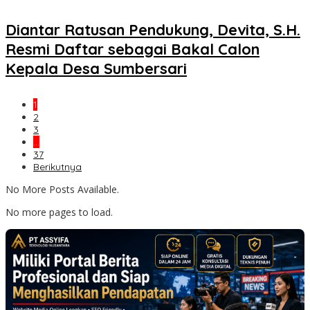
Diantar Ratusan Pendukung, Devita, S.H.
Resmi Daftar sebagai Bakal Calon
Kepala Desa Sumbersari
1
2
3
…
37
Berikutnya
No More Posts Available.
No more pages to load.