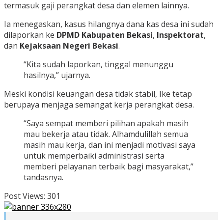
termasuk gaji perangkat desa dan elemen lainnya.
Ia menegaskan, kasus hilangnya dana kas desa ini sudah
dilaporkan ke
DPMD Kabupaten Bekasi
,
Inspektorat
,
dan
Kejaksaan Negeri Bekasi
.
“Kita sudah laporkan, tinggal menunggu
hasilnya,” ujarnya.
Meski kondisi keuangan desa tidak stabil, Ike tetap
berupaya menjaga semangat kerja perangkat desa.
“Saya sempat memberi pilihan apakah masih
mau bekerja atau tidak. Alhamdulillah semua
masih mau kerja, dan ini menjadi motivasi saya
untuk memperbaiki administrasi serta
memberi pelayanan terbaik bagi masyarakat,”
tandasnya.
Post Views:
301