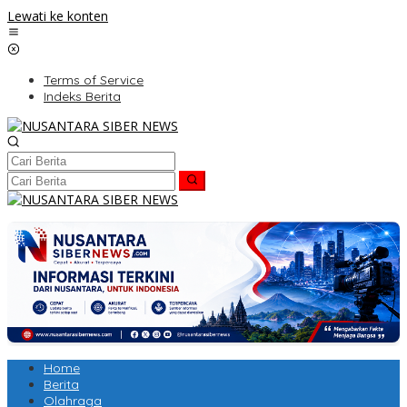
Lewati ke konten
Terms of Service
Indeks Berita
Home
Berita
Olahraga