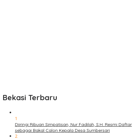
Bekasi Terbaru
1
Diiringi Ribuan Simpatisan, Nur Fadilah, S.H. Resmi Daftar
sebagai Bakal Calon Kepala Desa Sumbersari
2