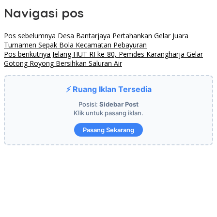
Navigasi pos
Pos sebelumnya
Desa Bantarjaya Pertahankan Gelar Juara
Turnamen Sepak Bola Kecamatan Pebayuran
Pos berikutnya
Jelang HUT RI ke-80, Pemdes Karangharja Gelar
Gotong Royong Bersihkan Saluran Air
⚡ Ruang Iklan Tersedia
Posisi:
Sidebar Post
Klik untuk pasang iklan.
Pasang Sekarang