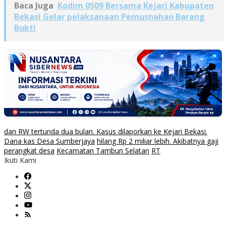
Baca Juga
Kodim 0509 Bersama Kejari Kabupaten
Bekasi Gelar pelaksanaan Pemusnahan Barang
Bukti
dan RW tertunda dua bulan. Kasus dilaporkan ke Kejari Bekasi.
Dana kas Desa Sumberjaya
hilang Rp 2 miliar lebih. Akibatnya gaji
perangkat desa
Kecamatan Tambun Selatan
RT
Ikuti Kami