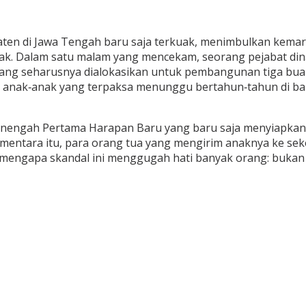
en di Jawa Tengah baru saja terkuak, menimbulkan kemara
yak. Dalam satu malam yang mencekam, seorang pejabat di
yang seharusnya dialokasikan untuk pembangunan tiga buah
 anak‑anak yang terpaksa menunggu bertahun‑tahun di ba
enengah Pertama Harapan Baru yang baru saja menyiapkan
ementara itu, para orang tua yang mengirim anaknya ke se
ng mengapa skandal ini menggugah hati banyak orang: buka