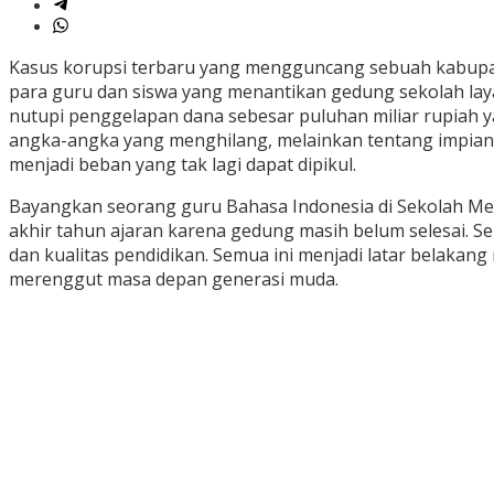
Kasus korupsi terbaru yang mengguncang sebuah kabupat
para guru dan siswa yang menantikan gedung sekolah la
nutupi penggelapan dana sebesar puluhan miliar rupiah 
angka-angka yang menghilang, melainkan tentang impian
menjadi beban yang tak lagi dapat dipikul.
Bayangkan seorang guru Bahasa Indonesia di Sekolah M
akhir tahun ajaran karena gedung masih belum selesai. S
dan kualitas pendidikan. Semua ini menjadi latar belaka
merenggut masa depan generasi muda.