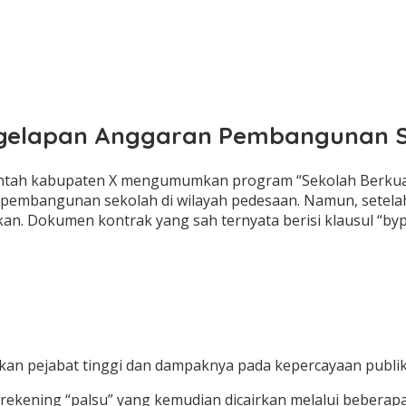
nggelapan Anggaran Pembangunan S
intah kabupaten X mengumumkan program “Sekolah Berkuali
 pembangunan sekolah di wilayah pedesaan. Namun, setelah p
an. Dokumen kontrak yang sah ternyata berisi klausul “by
rekening “palsu” yang kemudian dicairkan melalui beberapa