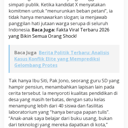
simpati publik. Ketika kandidat X menyatakan
komitmen untuk “menurunkan beban petani”, ia
tidak hanya menawarkan slogan; ia menjawab
panggilan hati jutaan warga serupa di seluruh
Indonesia.
Baca Juga:
Fakta Viral Terbaru 2026
yang Bikin Semua Orang Shock!
Baca Juga
Berita Politik Terbaru: Analisis
Kasus Konflik Elite yang Memprediksi
Gelombang Protes
Tak hanya Ibu Siti, Pak Jono, seorang guru SD yang
hampir pensiun, menambahkan lapisan lain pada
cerita tersebut. Ia menyoroti kualitas pendidikan di
desa yang masih terbatas, dengan satu kelas
menampung lebih dari 40 siswa dan fasilitas
laboratorium yang “hanya berupa papan tulis”.
“Anak‑anak saya belajar dari buku usang, bukan
dari teknologi yang mereka dapatkan di kota,”