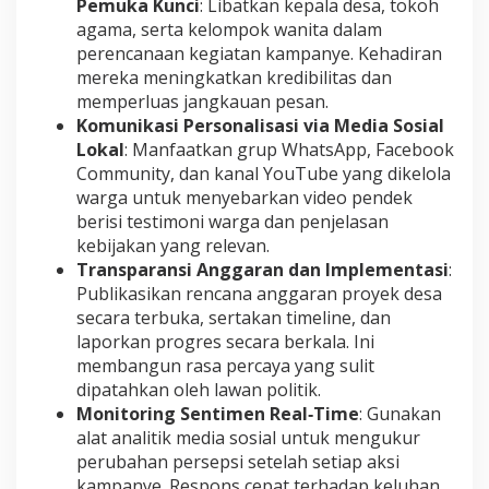
Pemuka Kunci
: Libatkan kepala desa, tokoh
agama, serta kelompok wanita dalam
perencanaan kegiatan kampanye. Kehadiran
mereka meningkatkan kredibilitas dan
memperluas jangkauan pesan.
Komunikasi Personalisasi via Media Sosial
Lokal
: Manfaatkan grup WhatsApp, Facebook
Community, dan kanal YouTube yang dikelola
warga untuk menyebarkan video pendek
berisi testimoni warga dan penjelasan
kebijakan yang relevan.
Transparansi Anggaran dan Implementasi
:
Publikasikan rencana anggaran proyek desa
secara terbuka, sertakan timeline, dan
laporkan progres secara berkala. Ini
membangun rasa percaya yang sulit
dipatahkan oleh lawan politik.
Monitoring Sentimen Real‑Time
: Gunakan
alat analitik media sosial untuk mengukur
perubahan persepsi setelah setiap aksi
kampanye. Respons cepat terhadap keluhan