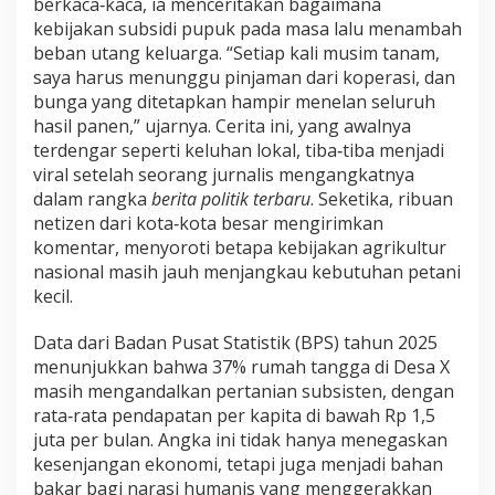
berkaca‑kaca, ia menceritakan bagaimana
kebijakan subsidi pupuk pada masa lalu menambah
beban utang keluarga. “Setiap kali musim tanam,
saya harus menunggu pinjaman dari koperasi, dan
bunga yang ditetapkan hampir menelan seluruh
hasil panen,” ujarnya. Cerita ini, yang awalnya
terdengar seperti keluhan lokal, tiba‑tiba menjadi
viral setelah seorang jurnalis mengangkatnya
dalam rangka
berita politik terbaru
. Seketika, ribuan
netizen dari kota‑kota besar mengirimkan
komentar, menyoroti betapa kebijakan agrikultur
nasional masih jauh menjangkau kebutuhan petani
kecil.
Data dari Badan Pusat Statistik (BPS) tahun 2025
menunjukkan bahwa 37% rumah tangga di Desa X
masih mengandalkan pertanian subsisten, dengan
rata‑rata pendapatan per kapita di bawah Rp 1,5
juta per bulan. Angka ini tidak hanya menegaskan
kesenjangan ekonomi, tetapi juga menjadi bahan
bakar bagi narasi humanis yang menggerakkan