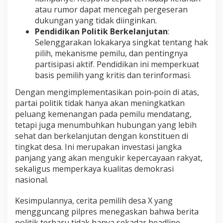
atau rumor dapat mencegah pergeseran
dukungan yang tidak diinginkan.
Pendidikan Politik Berkelanjutan
:
Selenggarakan lokakarya singkat tentang hak
pilih, mekanisme pemilu, dan pentingnya
partisipasi aktif. Pendidikan ini memperkuat
basis pemilih yang kritis dan terinformasi.
Dengan mengimplementasikan poin‑poin di atas,
partai politik tidak hanya akan meningkatkan
peluang kemenangan pada pemilu mendatang,
tetapi juga menumbuhkan hubungan yang lebih
sehat dan berkelanjutan dengan konstituen di
tingkat desa. Ini merupakan investasi jangka
panjang yang akan mengukir kepercayaan rakyat,
sekaligus memperkaya kualitas demokrasi
nasional.
Kesimpulannya, cerita pemilih desa X yang
mengguncang pilpres menegaskan bahwa berita
politik terbaru tidak hanya sekadar headline,