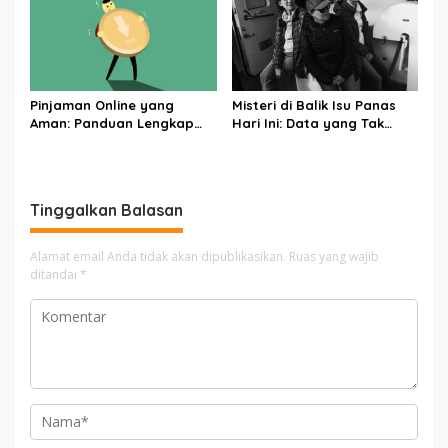
Pinjaman Online yang
Misteri di Balik Isu Panas
Aman: Panduan Lengkap
Hari Ini: Data yang Tak
dari Syarat Hingga
Pernah Diungkap
Pelunasan
Tinggalkan Balasan
Alamat email Anda tidak akan dipublikasikan.
Ruas yang wajib
ditandai
*