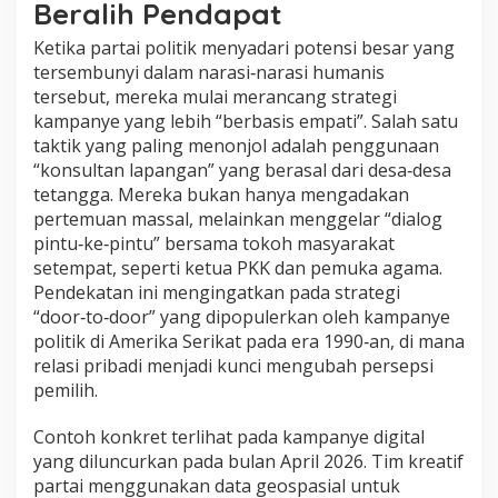
Beralih Pendapat
Ketika partai politik menyadari potensi besar yang
tersembunyi dalam narasi‑narasi humanis
tersebut, mereka mulai merancang strategi
kampanye yang lebih “berbasis empati”. Salah satu
taktik yang paling menonjol adalah penggunaan
“konsultan lapangan” yang berasal dari desa‑desa
tetangga. Mereka bukan hanya mengadakan
pertemuan massal, melainkan menggelar “dialog
pintu‑ke‑pintu” bersama tokoh masyarakat
setempat, seperti ketua PKK dan pemuka agama.
Pendekatan ini mengingatkan pada strategi
“door‑to‑door” yang dipopulerkan oleh kampanye
politik di Amerika Serikat pada era 1990‑an, di mana
relasi pribadi menjadi kunci mengubah persepsi
pemilih.
Contoh konkret terlihat pada kampanye digital
yang diluncurkan pada bulan April 2026. Tim kreatif
partai menggunakan data geospasial untuk