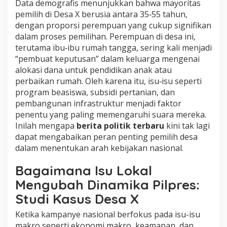
Data demografis menunjukkan bahwa mayoritas
pemilih di Desa X berusia antara 35‑55 tahun,
dengan proporsi perempuan yang cukup signifikan
dalam proses pemilihan. Perempuan di desa ini,
terutama ibu‑ibu rumah tangga, sering kali menjadi
“pembuat keputusan” dalam keluarga mengenai
alokasi dana untuk pendidikan anak atau
perbaikan rumah. Oleh karena itu, isu‑isu seperti
program beasiswa, subsidi pertanian, dan
pembangunan infrastruktur menjadi faktor
penentu yang paling memengaruhi suara mereka.
Inilah mengapa
berita politik terbaru
kini tak lagi
dapat mengabaikan peran penting pemilih desa
dalam menentukan arah kebijakan nasional.
Bagaimana Isu Lokal
Mengubah Dinamika Pilpres:
Studi Kasus Desa X
Ketika kampanye nasional berfokus pada isu-isu
makro seperti ekonomi makro, keamanan, dan