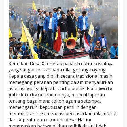
Keunikan Desa X terletak pada struktur sosialnya
yang sangat terikat pada nilai gotong‑royong.
Kepala desa yang dipilih secara tradisional masih
memegang peranan penting dalam menyalurkan
aspirasi warga kepada partai politik. Pada
berita
politik terbaru
sebelumnya, muncul laporan
tentang bagaimana tokoh agama setempat
memengaruhi keputusan pemilih dengan
memberikan rekomendasi berdasarkan nilai moral
dan kepentingan ekonomi desa. Hal ini
menegaskan bahwa pilihan politik di sini tidak