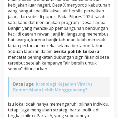
kebijakan luar negeri, Desa X menyoroti kebutuhan
yang sangat spesifik: akses air bersih, perbaikan
jalan, dan subsidi pupuk. Pada Pilpres 2024, salah
satu kandidat menjanjikan program “Desa Tanpa
Banjir” yang mencakup pembangunan bendungan
kecil di daerah rawan. Janji ini langsung menembus
hati warga, karena banjir tahunan telah merusak
lahan pertanian mereka selama bertahun‑tahun.
Sebuah laporan dalam
berita politik terbaru
mencatat peningkatan dukungan signifikan di desa
tersebut setelah kampanye “air bersih untuk
semua” diluncurkan.
Baca Juga
Kronologi Kejadian Viral vs.
Rumor: Mana Lebih Mengguncang?
Isu lokal tidak hanya memengaruhi pilihan individu,
tetapi juga mengubah strategi partai politik di
tingkat mikro. Partai A, yang sebelumnya