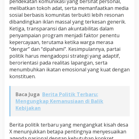
pendekatan komunikasi yang bersifat personal,
melibatkan tokoh adat, serta memanfaatkan media
sosial berbasis komunitas terbukti lebih resonan
dibandingkan iklan massal yang terkesan generik.
Ketiga, transparansi dan akuntabilitas dalam
penyampaian program menjadi faktor penentu
kepercayaan, terutama ketika warga merasa
“dengar” dan “dipahami”. Kesimpulannya, partai
politik harus mengadopsi strategi yang adaptif,
berorientasi pada realitas lapangan, serta
menumbuhkan ikatan emosional yang kuat dengan
konstituen.
Baca Juga
Berita Politik Terbaru:
Mengungkap Kemanusiaan di Balik
Kebijakan
Berita politik terbaru yang mengangkat kisah desa
X menunjukkan betapa pentingnya menyesuaikan
agenda nasional dengan kebutuhan konkret