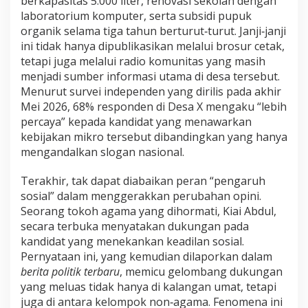
berkapasitas 5.000 liter, renovasi sekolah dengan
laboratorium komputer, serta subsidi pupuk
organik selama tiga tahun berturut‑turut. Janji‑janji
ini tidak hanya dipublikasikan melalui brosur cetak,
tetapi juga melalui radio komunitas yang masih
menjadi sumber informasi utama di desa tersebut.
Menurut survei independen yang dirilis pada akhir
Mei 2026, 68% responden di Desa X mengaku “lebih
percaya” kepada kandidat yang menawarkan
kebijakan mikro tersebut dibandingkan yang hanya
mengandalkan slogan nasional.
Terakhir, tak dapat diabaikan peran “pengaruh
sosial” dalam menggerakkan perubahan opini.
Seorang tokoh agama yang dihormati, Kiai Abdul,
secara terbuka menyatakan dukungan pada
kandidat yang menekankan keadilan sosial.
Pernyataan ini, yang kemudian dilaporkan dalam
berita politik terbaru
, memicu gelombang dukungan
yang meluas tidak hanya di kalangan umat, tetapi
juga di antara kelompok non‑agama. Fenomena ini