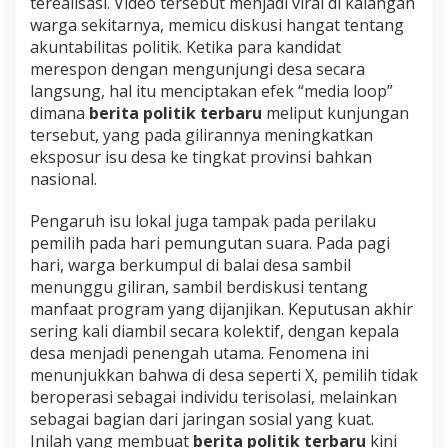
terealisasi. Video tersebut menjadi viral di kalangan
warga sekitarnya, memicu diskusi hangat tentang
akuntabilitas politik. Ketika para kandidat
merespon dengan mengunjungi desa secara
langsung, hal itu menciptakan efek “media loop”
dimana
berita politik terbaru
meliput kunjungan
tersebut, yang pada gilirannya meningkatkan
eksposur isu desa ke tingkat provinsi bahkan
nasional.
Pengaruh isu lokal juga tampak pada perilaku
pemilih pada hari pemungutan suara. Pada pagi
hari, warga berkumpul di balai desa sambil
menunggu giliran, sambil berdiskusi tentang
manfaat program yang dijanjikan. Keputusan akhir
sering kali diambil secara kolektif, dengan kepala
desa menjadi penengah utama. Fenomena ini
menunjukkan bahwa di desa seperti X, pemilih tidak
beroperasi sebagai individu terisolasi, melainkan
sebagai bagian dari jaringan sosial yang kuat.
Inilah yang membuat
berita politik terbaru
kini