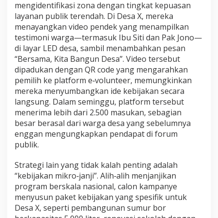
mengidentifikasi zona dengan tingkat kepuasan
layanan publik terendah. Di Desa X, mereka
menayangkan video pendek yang menampilkan
testimoni warga—termasuk Ibu Siti dan Pak Jono—
di layar LED desa, sambil menambahkan pesan
“Bersama, Kita Bangun Desa”. Video tersebut
dipadukan dengan QR code yang mengarahkan
pemilih ke platform e‑volunteer, memungkinkan
mereka menyumbangkan ide kebijakan secara
langsung. Dalam seminggu, platform tersebut
menerima lebih dari 2.500 masukan, sebagian
besar berasal dari warga desa yang sebelumnya
enggan mengungkapkan pendapat di forum
publik.
Strategi lain yang tidak kalah penting adalah
“kebijakan mikro‑janji”. Alih‑alih menjanjikan
program berskala nasional, calon kampanye
menyusun paket kebijakan yang spesifik untuk
Desa X, seperti pembangunan sumur bor