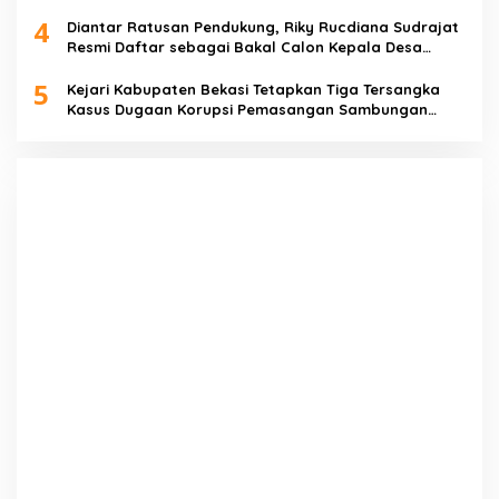
4
Diantar Ratusan Pendukung, Riky Rucdiana Sudrajat
Resmi Daftar sebagai Bakal Calon Kepala Desa
Lenggahjaya
5
Kejari Kabupaten Bekasi Tetapkan Tiga Tersangka
Kasus Dugaan Korupsi Pemasangan Sambungan
PDAM Tirta Bhagasasi