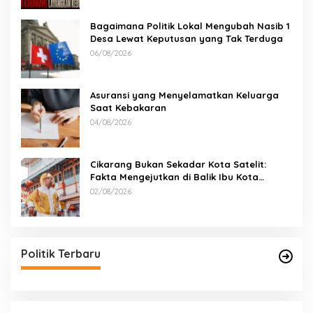
Bagaimana Politik Lokal Mengubah Nasib 1
Desa Lewat Keputusan yang Tak Terduga
06/08/2026
Asuransi yang Menyelamatkan Keluarga
Saat Kebakaran
04/08/2026
Cikarang Bukan Sekadar Kota Satelit:
Fakta Mengejutkan di Balik Ibu Kota
Industri Jawa…
02/08/2026
Politik Terbaru