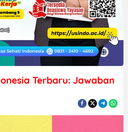
donesia Terbaru: Jawaban