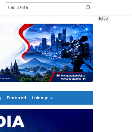
tutup
g
Featured
Lainnya