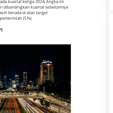
ada kuartal ketiga 2024. Angka ini
n dibandingkan kuartal sebelumnya
ih berada di atas target
emerintah (5 %).
n