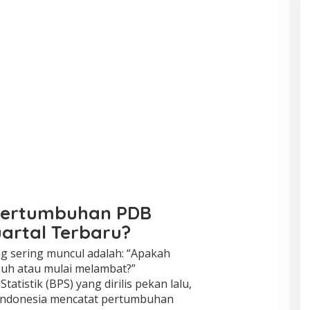
Pertumbuhan PDB
artal Terbaru?
g sering muncul adalah: “Apakah
uh atau mulai melambat?”
atistik (BPS) yang dirilis pekan lalu,
Indonesia mencatat pertumbuhan