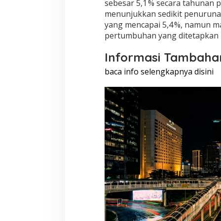
sebesar 5,1 % secara tahunan p
menunjukkan sedikit penuruna
yang mencapai 5,4 %, namun mas
pertumbuhan yang ditetapkan p
Informasi Tambaha
baca info selengkapnya disini