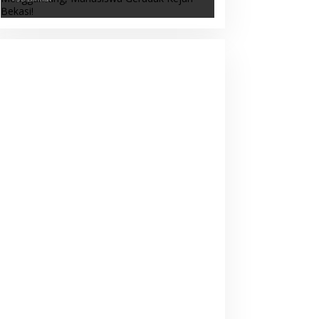
Geruduk Kejari Bekasi!