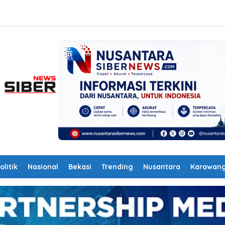
olitik
Nasional
Bekasi
Trending
Nusantara
Karawan