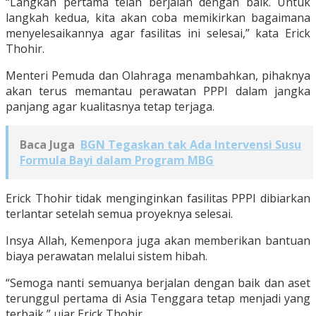
“Langkah pertama telah berjalan dengan baik. Untuk
langkah kedua, kita akan coba memikirkan bagaimana
menyelesaikannya agar fasilitas ini selesai,” kata Erick
Thohir.
Menteri Pemuda dan Olahraga menambahkan, pihaknya
akan terus memantau perawatan PPPI dalam jangka
panjang agar kualitasnya tetap terjaga.
Baca Juga
BGN Tegaskan tak Ada Intervensi Susu
Formula Bayi dalam Program MBG
Erick Thohir tidak menginginkan fasilitas PPPI dibiarkan
terlantar setelah semua proyeknya selesai.
Insya Allah, Kemenpora juga akan memberikan bantuan
biaya perawatan melalui sistem hibah.
“Semoga nanti semuanya berjalan dengan baik dan aset
terunggul pertama di Asia Tenggara tetap menjadi yang
terbaik,” ujar Erick Thohir.