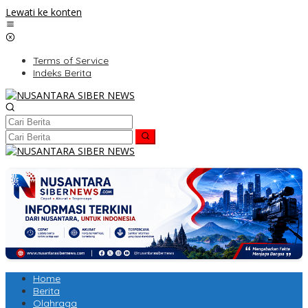
Lewati ke konten
Terms of Service
Indeks Berita
Home
Berita
Olahraga