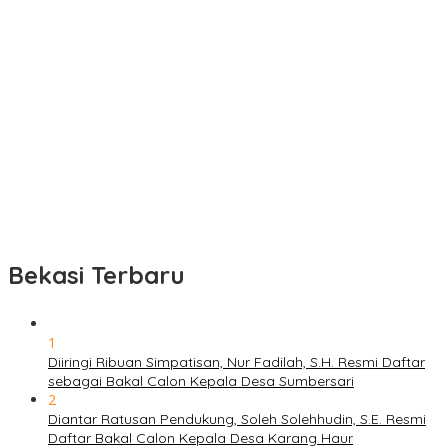
Bekasi Terbaru
1
Diiringi Ribuan Simpatisan, Nur Fadilah, S.H. Resmi Daftar
sebagai Bakal Calon Kepala Desa Sumbersari
2
Diantar Ratusan Pendukung, Soleh Solehhudin, S.E. Resmi
Daftar Bakal Calon Kepala Desa Karang Haur