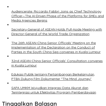
Audiencerate: Riccardo Fabbri Joins as Chief Technology
Officer—The AI-Driven Phase of the Platforms for SMEs and
Media Agencies Begins
Secretary-General of ASEAN Holds Pull-Aside Meeting with
Director-General of the World Trade Organization
The 26th ASEAN-China Senior Officials’ Meeting on the
Implementation of the Declaration on the Conduct of
Parties in the South China Sea convenes in Kuala Lumpur
32nd ASEAN-China Senior Officials’ Consultation convenes
in Kuala Lumpur
Edukasi Publik tentang Pertambangan Berkelanjutan,
PTBA Dukung Film Dokumenter “The Mind Journey”
SAPA UMKM Wujudkan Integrasi Data Akurat dan
Terintegrasi untuk Efektivitas Program Pemberdayaan
Tinggalkan Balasan