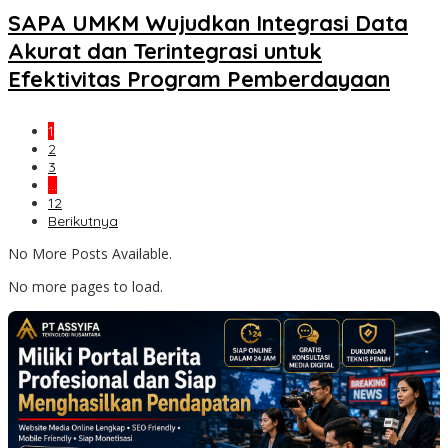
SAPA UMKM Wujudkan Integrasi Data
Akurat dan Terintegrasi untuk
Efektivitas Program Pemberdayaan
1
2
3
…
12
Berikutnya
No More Posts Available.
No more pages to load.