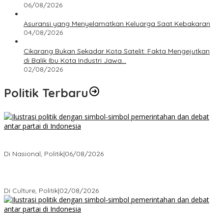
06/08/2026
Asuransi yang Menyelamatkan Keluarga Saat Kebakaran
04/08/2026
Cikarang Bukan Sekadar Kota Satelit: Fakta Mengejutkan
di Balik Ibu Kota Industri Jawa…
02/08/2026
Politik Terbaru
Bagaimana Politik Lokal Mengubah Nasib 1 Desa Lewat
Keputusan yang Tak Terduga
Di Nasional, Politik
|
06/08/2026
Cikarang Bukan Sekadar Kota Satelit: Fakta Mengejutkan di Balik
Ibu Kota Industri Jawa…
Di Culture, Politik
|
02/08/2026
Ketika Politik Bikin Pusing, Ini yang Bikin Damai di Kelas