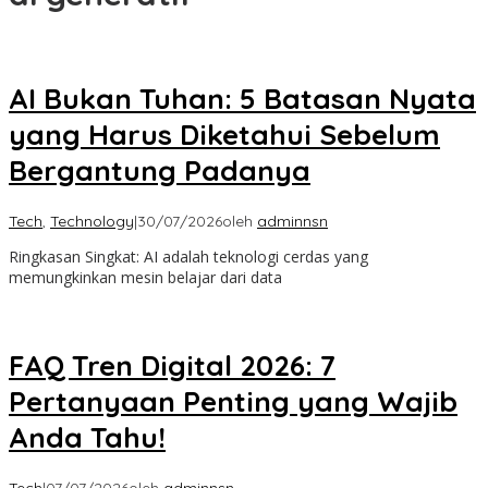
AI Bukan Tuhan: 5 Batasan Nyata
yang Harus Diketahui Sebelum
Bergantung Padanya
Tech
,
Technology
|
30/07/2026
oleh
adminnsn
Ringkasan Singkat: AI adalah teknologi cerdas yang
memungkinkan mesin belajar dari data
FAQ Tren Digital 2026: 7
Pertanyaan Penting yang Wajib
Anda Tahu!