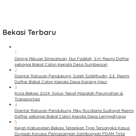
Bekasi Terbaru
1
Diiringi Ribuan Simpatisan, Nur Fadilah, S.H. Resmi Daftar
sebagai Bakal Calon Kepala Desa Sumbersari
2
Diantar Ratusan Pendukung, Soleh Solehhudin, S.E. Resmi
Daftar Bakal Calon Kepala Desa Karang Haur
3
Kota Bekasi 2024: Solusi Tepat Masalah Perumahan &
Transportasi
4
Diantar Ratusan Pendukung, Riky Rucdiana Sudrajat Resmi
Daftar sebagai Bakal Calon Kepala Desa Lenggahjaya
5
Kejari Kabupaten Bekasi Tetapkan Tiga Tersangka Kasus
Dugaan Korupsi Pemasangan Sambungan PDAM Tirta