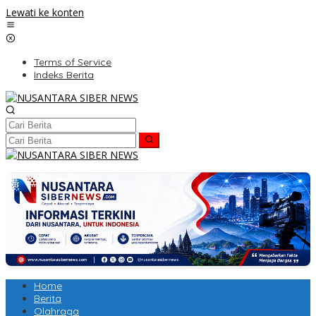
Lewati ke konten
Terms of Service
Indeks Berita
Home
Berita
Olahraga