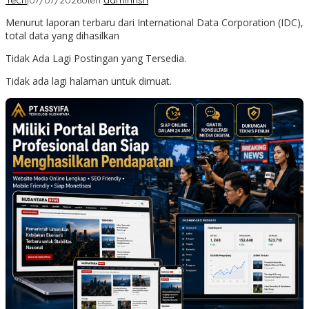
Tech
|
07/07/2026
oleh
adminnsn
Menurut laporan terbaru dari International Data Corporation (IDC),
total data yang dihasilkan
Tidak Ada Lagi Postingan yang Tersedia.
Tidak ada lagi halaman untuk dimuat.