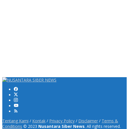
Tentang Kami
/
Kontak
/
Privacy Policy
/
Disclaimer
/
Terms &
Conditions
© 2023
Nusantara Siber News
. All rights reserved.