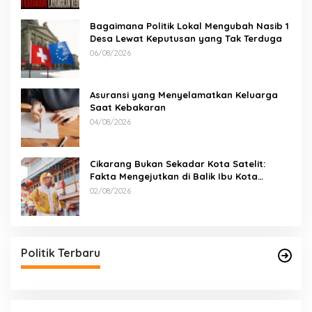
Bagaimana Politik Lokal Mengubah Nasib 1
Desa Lewat Keputusan yang Tak Terduga
06/08/2026
Asuransi yang Menyelamatkan Keluarga
Saat Kebakaran
04/08/2026
Cikarang Bukan Sekadar Kota Satelit:
Fakta Mengejutkan di Balik Ibu Kota
Industri Jawa…
02/08/2026
Politik Terbaru