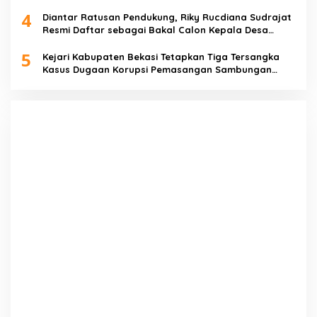
4
Diantar Ratusan Pendukung, Riky Rucdiana Sudrajat
Resmi Daftar sebagai Bakal Calon Kepala Desa
Lenggahjaya
5
Kejari Kabupaten Bekasi Tetapkan Tiga Tersangka
Kasus Dugaan Korupsi Pemasangan Sambungan
PDAM Tirta Bhagasasi