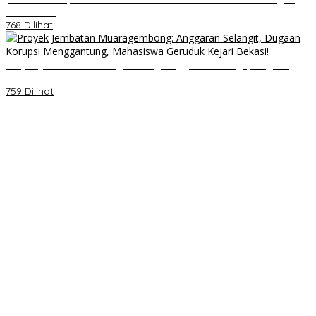
Nasi Kotak
768 Dilihat
Proyek Jembatan Muaragembong: Anggaran Selangit, Dugaan
Korupsi Menggantung, Mahasiswa Geruduk Kejari Bekasi!
759 Dilihat