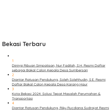
Bekasi Terbaru
1
Diiringi Ribuan Simpatisan, Nur Fadilah, S.H. Resmi Daftar
sebagai Bakal Calon Kepala Desa Sumbersari
2
Diantar Ratusan Pendukung, Soleh Solehhudin, S.E. Resmi
Daftar Bakal Calon Kepala Desa Karang Haur
3
Kota Bekasi 2024: Solusi Tepat Masalah Perumahan &
Transportasi
4
Diantar Ratusan Pendukung, Riky Rucdiana Sudrajat Resmi