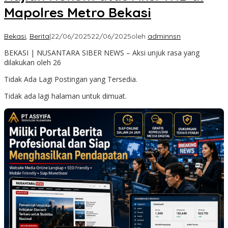
Mapolres Metro Bekasi
Bekasi
,
Berita
|
22/06/2025
22/06/2025
oleh
adminnsn
BEKASI | NUSANTARA SIBER NEWS – Aksi unjuk rasa yang
dilakukan oleh 26
Tidak Ada Lagi Postingan yang Tersedia.
Tidak ada lagi halaman untuk dimuat.