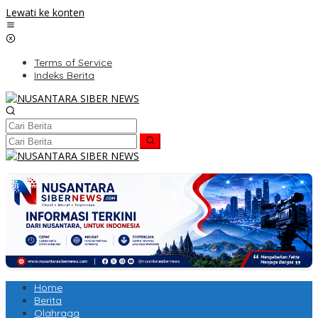
Lewati ke konten
Terms of Service
Indeks Berita
Home
Berita
Olahraga