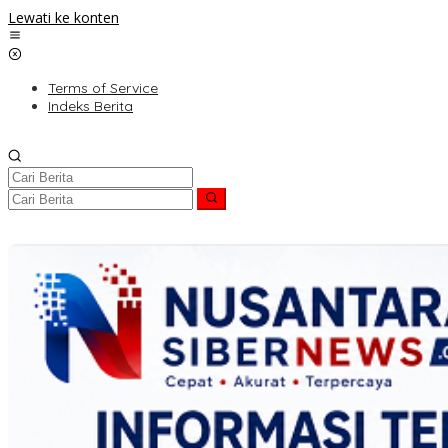
Lewati ke konten
Terms of Service
Indeks Berita