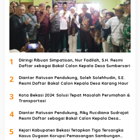
1
Diiringi Ribuan Simpatisan, Nur Fadilah, S.H. Resmi
Daftar sebagai Bakal Calon Kepala Desa Sumbersari
2
Diantar Ratusan Pendukung, Soleh Solehhudin, S.E.
Resmi Daftar Bakal Calon Kepala Desa Karang Haur
3
Kota Bekasi 2024: Solusi Tepat Masalah Perumahan &
Transportasi
4
Diantar Ratusan Pendukung, Riky Rucdiana Sudrajat
Resmi Daftar sebagai Bakal Calon Kepala Desa
Lenggahjaya
5
Kejari Kabupaten Bekasi Tetapkan Tiga Tersangka
Kasus Dugaan Korupsi Pemasangan Sambungan