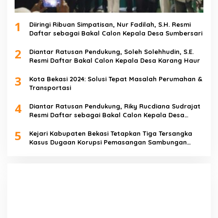
1
Diiringi Ribuan Simpatisan, Nur Fadilah, S.H. Resmi
Daftar sebagai Bakal Calon Kepala Desa Sumbersari
2
Diantar Ratusan Pendukung, Soleh Solehhudin, S.E.
Resmi Daftar Bakal Calon Kepala Desa Karang Haur
3
Kota Bekasi 2024: Solusi Tepat Masalah Perumahan &
Transportasi
4
Diantar Ratusan Pendukung, Riky Rucdiana Sudrajat
Resmi Daftar sebagai Bakal Calon Kepala Desa
Lenggahjaya
5
Kejari Kabupaten Bekasi Tetapkan Tiga Tersangka
Kasus Dugaan Korupsi Pemasangan Sambungan
PDAM Tirta Bhagasasi