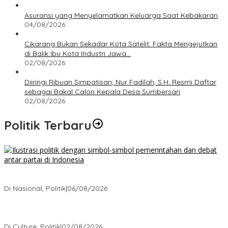
Asuransi yang Menyelamatkan Keluarga Saat Kebakaran
04/08/2026
Cikarang Bukan Sekadar Kota Satelit: Fakta Mengejutkan
di Balik Ibu Kota Industri Jawa…
02/08/2026
Diiringi Ribuan Simpatisan, Nur Fadilah, S.H. Resmi Daftar
sebagai Bakal Calon Kepala Desa Sumbersari
02/08/2026
Politik Terbaru
Bagaimana Politik Lokal Mengubah Nasib 1 Desa Lewat
Keputusan yang Tak Terduga
Di Nasional, Politik
|
06/08/2026
Cikarang Bukan Sekadar Kota Satelit: Fakta Mengejutkan di Balik
Ibu Kota Industri Jawa…
Di Culture, Politik
|
02/08/2026