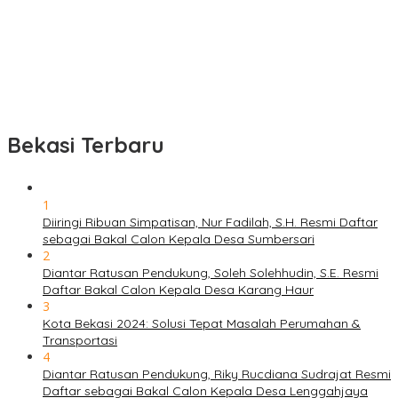
Bekasi Terbaru
1
Diiringi Ribuan Simpatisan, Nur Fadilah, S.H. Resmi Daftar
sebagai Bakal Calon Kepala Desa Sumbersari
2
Diantar Ratusan Pendukung, Soleh Solehhudin, S.E. Resmi
Daftar Bakal Calon Kepala Desa Karang Haur
3
Kota Bekasi 2024: Solusi Tepat Masalah Perumahan &
Transportasi
4
Diantar Ratusan Pendukung, Riky Rucdiana Sudrajat Resmi
Daftar sebagai Bakal Calon Kepala Desa Lenggahjaya