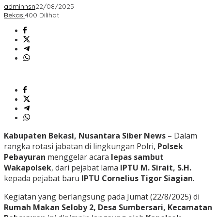
adminnsn
22/08/2025
Bekasi
400 Dilihat
Kabupaten Bekasi, Nusantara Siber News
– Dalam
rangka rotasi jabatan di lingkungan Polri,
Polsek
Pebayuran
menggelar acara
lepas sambut
Wakapolsek
, dari pejabat lama
IPTU M. Sirait, S.H.
kepada pejabat baru
IPTU Cornelius Tigor Siagian
.
Kegiatan yang berlangsung pada Jumat (22/8/2025) di
Rumah Makan Seloby 2, Desa Sumbersari, Kecamatan