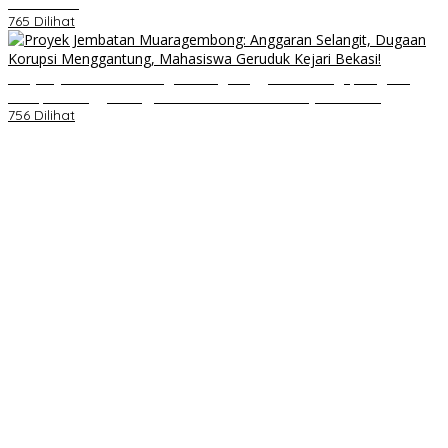
Nasi Kotak
765 Dilihat
Proyek Jembatan Muaragembong: Anggaran Selangit, Dugaan
Korupsi Menggantung, Mahasiswa Geruduk Kejari Bekasi!
756 Dilihat