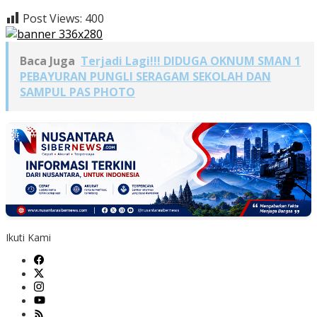
Post Views:
400
Baca Juga
Terjadi Lagi!!! DIDUGA OKNUM SMAN 1
PEBAYURAN PUNGLI SERAGAM SEKOLAH DAN
SAMPUL PAS PHOTO
Ikuti Kami