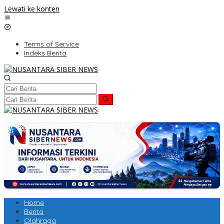
Lewati ke konten
Terms of Service
Indeks Berita
Home
Berita
Olahraga