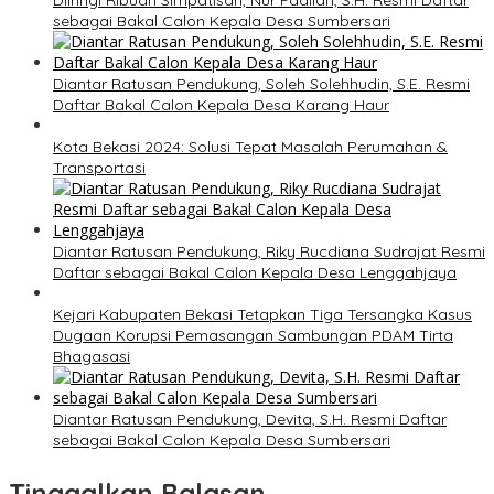
Diiringi Ribuan Simpatisan, Nur Fadilah, S.H. Resmi Daftar
sebagai Bakal Calon Kepala Desa Sumbersari
Diantar Ratusan Pendukung, Soleh Solehhudin, S.E. Resmi
Daftar Bakal Calon Kepala Desa Karang Haur
Kota Bekasi 2024: Solusi Tepat Masalah Perumahan &
Transportasi
Diantar Ratusan Pendukung, Riky Rucdiana Sudrajat Resmi
Daftar sebagai Bakal Calon Kepala Desa Lenggahjaya
Kejari Kabupaten Bekasi Tetapkan Tiga Tersangka Kasus
Dugaan Korupsi Pemasangan Sambungan PDAM Tirta
Bhagasasi
Diantar Ratusan Pendukung, Devita, S.H. Resmi Daftar
sebagai Bakal Calon Kepala Desa Sumbersari
Tinggalkan Balasan