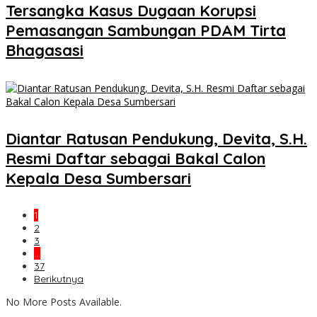
Tersangka Kasus Dugaan Korupsi
Pemasangan Sambungan PDAM Tirta
Bhagasasi
Diantar Ratusan Pendukung, Devita, S.H.
Resmi Daftar sebagai Bakal Calon
Kepala Desa Sumbersari
1
2
3
…
37
Berikutnya
No More Posts Available.