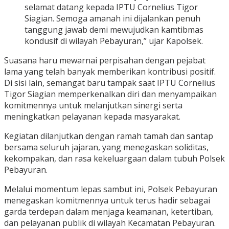
selamat datang kepada IPTU Cornelius Tigor
Siagian. Semoga amanah ini dijalankan penuh
tanggung jawab demi mewujudkan kamtibmas
kondusif di wilayah Pebayuran,” ujar Kapolsek.
Suasana haru mewarnai perpisahan dengan pejabat
lama yang telah banyak memberikan kontribusi positif.
Di sisi lain, semangat baru tampak saat IPTU Cornelius
Tigor Siagian memperkenalkan diri dan menyampaikan
komitmennya untuk melanjutkan sinergi serta
meningkatkan pelayanan kepada masyarakat.
Kegiatan dilanjutkan dengan ramah tamah dan santap
bersama seluruh jajaran, yang menegaskan soliditas,
kekompakan, dan rasa kekeluargaan dalam tubuh Polsek
Pebayuran.
Melalui momentum lepas sambut ini, Polsek Pebayuran
menegaskan komitmennya untuk terus hadir sebagai
garda terdepan dalam menjaga keamanan, ketertiban,
dan pelayanan publik di wilayah Kecamatan Pebayuran.